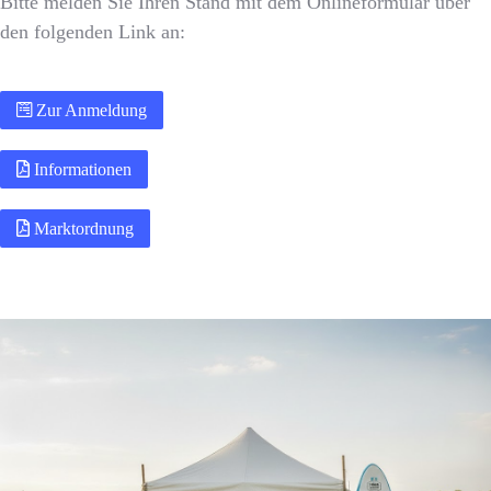
Bitte melden Sie Ihren Stand mit dem Onlineformular über
den folgenden Link an:
Zur Anmeldung
Informationen
Marktordnung