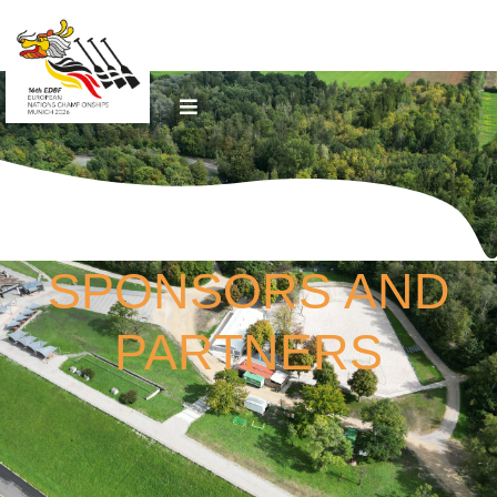
SPONSORS AND
PARTNERS